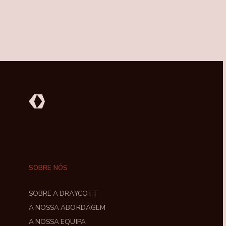
SOBRE NÓS
SOBRE A DRAYCOTT
A NOSSA ABORDAGEM
A NOSSA EQUIPA