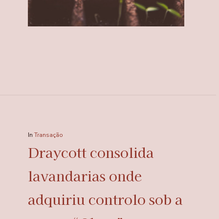
In
Transação
Draycott consolida
lavandarias onde
adquiriu controlo sob a