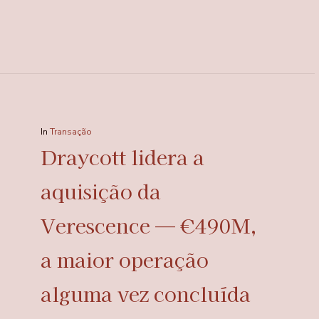
In
Transação
Draycott lidera a
aquisição da
Verescence — €490M,
a maior operação
alguma vez concluída