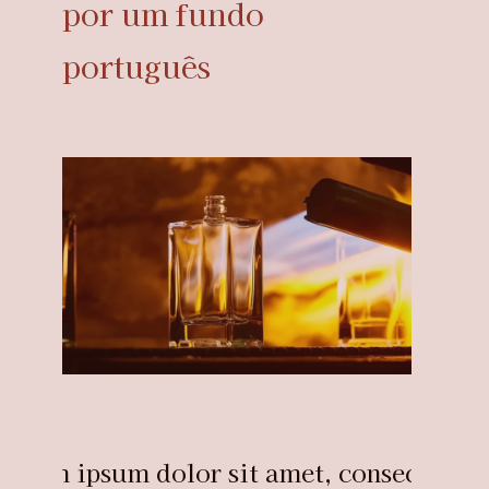
por um fundo
português
Lorem ipsum dolor sit amet, consectetur