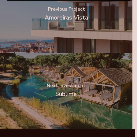
Previous Project
Amoreiras Vista
Next Investment
Sublime