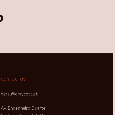
CONTACTOS
geral@draycott.pt
Av. Engenheiro Duarte