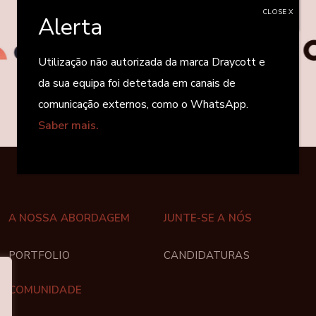
CLOSE X
Alerta
Utilização não autorizada da marca Draycott e
da sua equipa foi detetada em canais de
comunicação externos, como o WhatsApp.
Saber mais.
A NOSSA ABORDAGEM
JUNTE-SE A NÓS
PORTFOLIO
CANDIDATURAS
COMUNIDADE