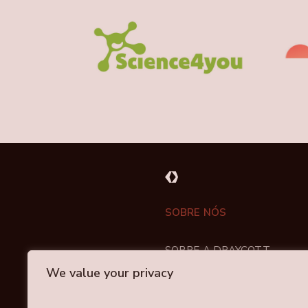
SOBRE NÓS
SOBRE A DRAYCOTT
A NOSSA ABORDAGEM
We value your privacy
A NOSSA EQUIPA